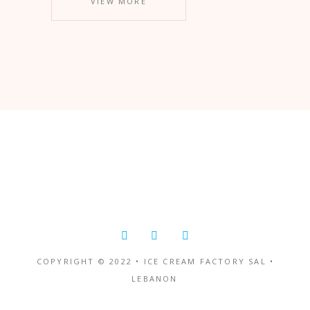
VIEW MORE
COPYRIGHT © 2022 • ICE CREAM FACTORY SAL •
LEBANON